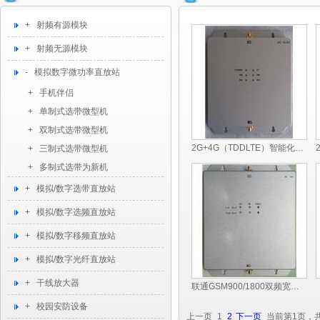
+ 射频有源模块
+ 射频无源模块
- 模拟数字微功率直放站
+ 手机伴侣
+ 单制式选带微型机
+ 双制式选带微型机
2G+4G（TDDLTE）智能化三频宽带微型机
+ 三制式选带微型机
+ 多制式选带为新机
+ 模拟/数字选带直放站
+ 模拟/数字选频直放站
+ 模拟/数字移频直放站
+ 模拟/数字光纤直放站
+ 干线放大器
联通GSM900/1800双频宽带微型机
+ 校园安防设备
上一页
1
2
下一页
当前第1页，