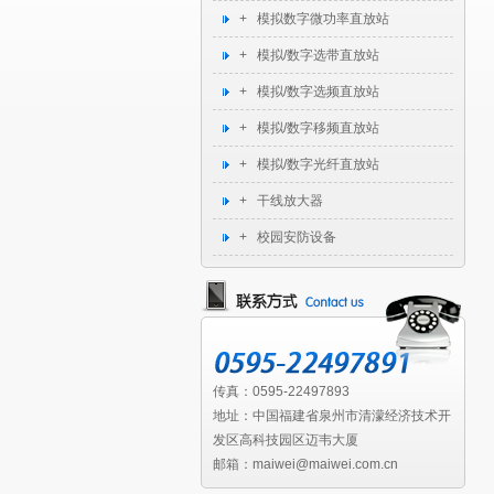
+ 模拟数字微功率直放站
+ 模拟/数字选带直放站
+ 模拟/数字选频直放站
+ 模拟/数字移频直放站
+ 模拟/数字光纤直放站
+ 干线放大器
+ 校园安防设备
传真：0595-22497893
地址：中国福建省泉州市清濛经济技术开
发区高科技园区迈韦大厦
邮箱：maiwei@maiwei.com.cn