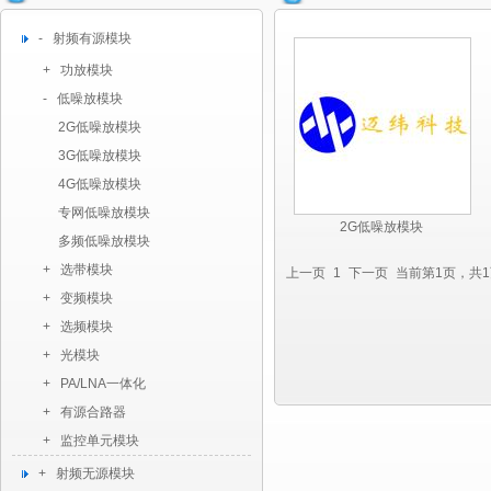
- 射频有源模块
+ 功放模块
- 低噪放模块
2G低噪放模块
3G低噪放模块
4G低噪放模块
专网低噪放模块
2G低噪放模块
多频低噪放模块
+ 选带模块
上一页
1
下一页
当前第1页，共
+ 变频模块
+ 选频模块
+ 光模块
+ PA/LNA一体化
+ 有源合路器
+ 监控单元模块
+ 射频无源模块