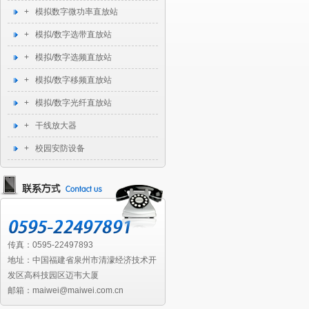
+ 模拟数字微功率直放站
+ 模拟/数字选带直放站
+ 模拟/数字选频直放站
+ 模拟/数字移频直放站
+ 模拟/数字光纤直放站
+ 干线放大器
+ 校园安防设备
传真：0595-22497893
地址：中国福建省泉州市清濛经济技术开
发区高科技园区迈韦大厦
邮箱：maiwei@maiwei.com.cn