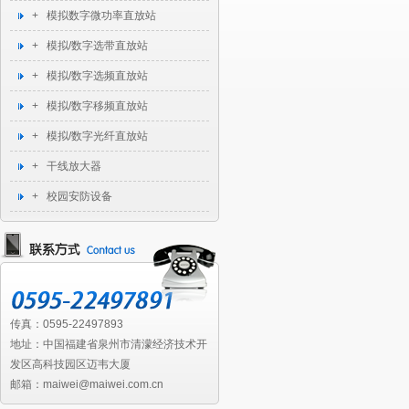
+ 模拟数字微功率直放站
+ 模拟/数字选带直放站
+ 模拟/数字选频直放站
+ 模拟/数字移频直放站
+ 模拟/数字光纤直放站
+ 干线放大器
+ 校园安防设备
传真：0595-22497893
地址：中国福建省泉州市清濛经济技术开
发区高科技园区迈韦大厦
邮箱：maiwei@maiwei.com.cn