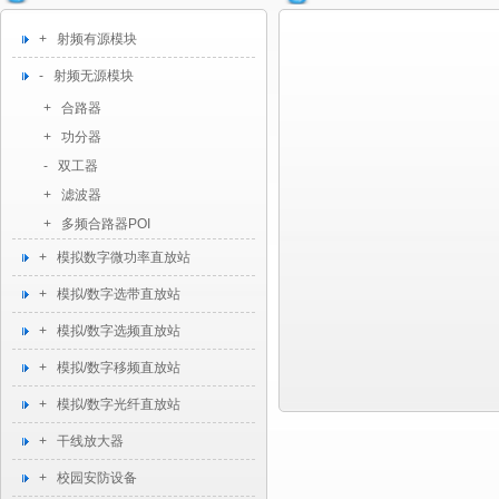
+ 射频有源模块
- 射频无源模块
+ 合路器
+ 功分器
- 双工器
+ 滤波器
+ 多频合路器POI
+ 模拟数字微功率直放站
+ 模拟/数字选带直放站
+ 模拟/数字选频直放站
+ 模拟/数字移频直放站
+ 模拟/数字光纤直放站
+ 干线放大器
+ 校园安防设备