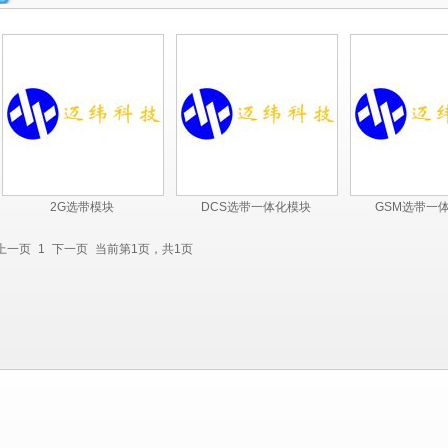
2G选带模块
DCS选带一体化模块
GSM选带一
上一页
1
下一页
当前第1页，共1页