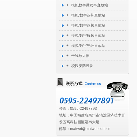
+ 模拟数字微功率直放站
+ 模拟/数字选带直放站
+ 模拟/数字选频直放站
+ 模拟/数字移频直放站
+ 模拟/数字光纤直放站
+ 干线放大器
+ 校园安防设备
传真：0595-22497893
地址：中国福建省泉州市清濛经济技术开
发区高科技园区迈韦大厦
邮箱：maiwei@maiwei.com.cn