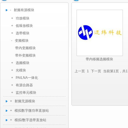
- 射频有源模块
+ 功放模块
+ 低噪放模块
+ 选带模块
- 变频模块
带内变频模块
带外变频模块
带内移频选频模块
+ 选频模块
+ 光模块
上一页
1
下一页
当前第1页，共
+ PA/LNA一体化
+ 有源合路器
+ 监控单元模块
+ 射频无源模块
+ 模拟数字微功率直放站
+ 模拟/数字选带直放站